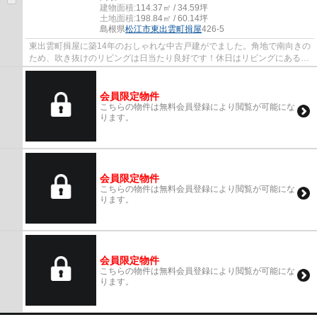
建物面積:
114.37㎡ / 34.59坪
土地面積:
198.84㎡ / 60.14坪
島根県
松江市
東出雲町揖屋
426-5
東出雲町揖屋に築14年のおしゃれな中古戸建がでました。角地で南向きの
ため、吹き抜けのリビングは日当たり良好です！休日はリビングにあるプ
ロジェクターで映画もお楽しみいただけま...
会員限定物件
こちらの物件は無料会員登録により閲覧が可能にな
ります。
会員限定物件
こちらの物件は無料会員登録により閲覧が可能にな
ります。
会員限定物件
こちらの物件は無料会員登録により閲覧が可能にな
ります。