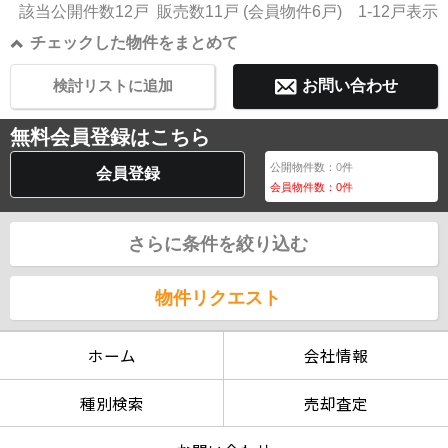
該当公開件数
12
戸 販売数
11
戸 (会員物件
6
戸)
1-12
戸表示
チェックした物件をまとめて
検討リストに追加
お問い合わせ
無料会員登録はこちら
公開物件数：
0
件
会員登録
会員物件数：
0
件
さらに条件を絞り込む
物件リクエスト
ホーム
会社情報
種別検索
売却査定