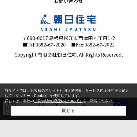
お問い合わせ
〒690-0017 島根県松江市西津田４丁目1-2
■Tel:0852-67-2020
■Fax:0852-67-2021
Copyright 有限会社朝日住宅. All Rights Reserved.
当サイトでは、お客様の当サイト利用状況把握、サービス向上検討を目的と
して、クッキー（Cookie）を使用しています。
詳しくは、当社の
「Cookieの取扱いについて」
をご確認ください。
来店予約
LINE
会員登録
閉じる