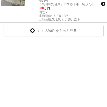
歩33分
「黒田町安台原」バス停下車 徒歩7分
500万円
間取:
-
建物面積:
- / 100.12坪
土地面積:
331.00㎡ / 100.12坪
近くの物件をもっと見る