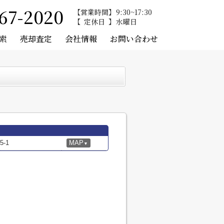
67-2020
営業時間
9:30~17:30
定休日
水曜日
索
売却査定
会社情報
お問い合わせ
-1
MAP
▼