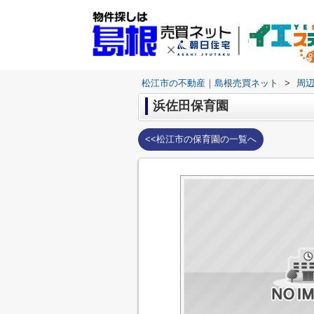
松江市の不動産｜島根売買ネット
>
周
浜佐田保育園
<<松江市の保育園の一覧へ