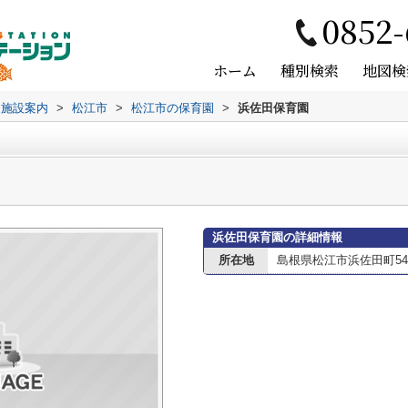
0852-
ホーム
種別検索
地図検
辺施設案内
>
松江市
>
松江市の保育園
>
浜佐田保育園
浜佐田保育園の詳細情報
所在地
島根県松江市浜佐田町545