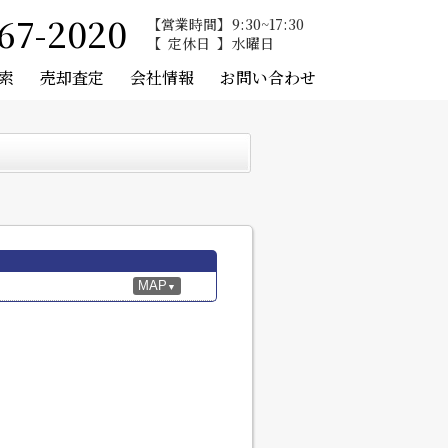
67-2020
営業時間
9:30~17:30
定休日
水曜日
索
売却査定
会社情報
お問い合わせ
MAP
▼