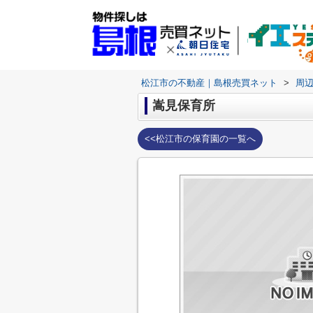
松江市の不動産｜島根売買ネット
>
周
嵩見保育所
<<松江市の保育園の一覧へ