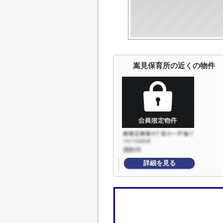
嵩見保育所の近くの物件
詳細を見る