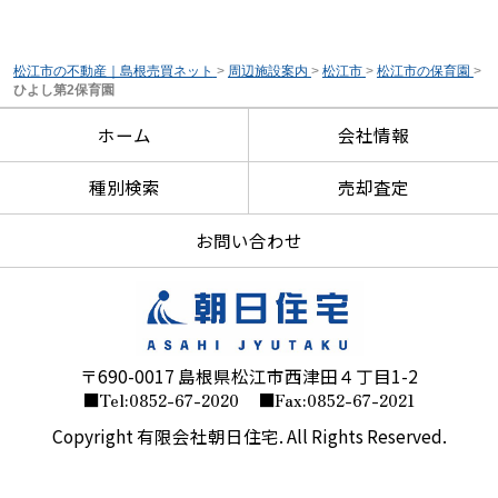
松江市の不動産｜島根売買ネット
>
周辺施設案内
>
松江市
>
松江市の保育園
>
ひよし第2保育園
ホーム
会社情報
種別検索
売却査定
お問い合わせ
〒690-0017 島根県松江市西津田４丁目1-2
■Tel:0852-67-2020
■Fax:0852-67-2021
Copyright 有限会社朝日住宅. All Rights Reserved.