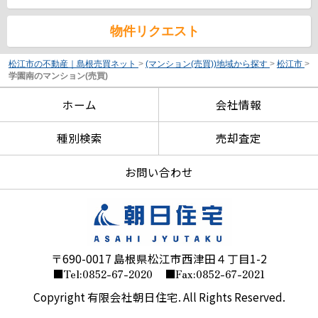
物件リクエスト
松江市の不動産｜島根売買ネット
>
(マンション(売買))地域から探す
>
松江市
>
学園南のマンション(売買)
ホーム
会社情報
種別検索
売却査定
お問い合わせ
〒690-0017 島根県松江市西津田４丁目1-2
■Tel:0852-67-2020
■Fax:0852-67-2021
Copyright 有限会社朝日住宅. All Rights Reserved.