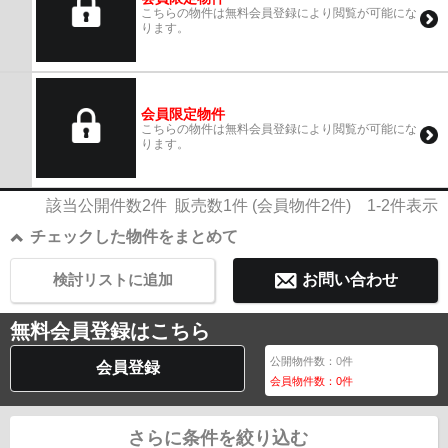
こちらの物件は無料会員登録により閲覧が可能にな
ります。
会員限定物件
こちらの物件は無料会員登録により閲覧が可能にな
ります。
該当公開件数
2
件 販売数
1
件 (会員物件
2
件)
1-2
件表示
チェックした物件をまとめて
検討リストに追加
お問い合わせ
無料会員登録はこちら
公開物件数：
0
件
会員登録
会員物件数：
0
件
さらに条件を絞り込む